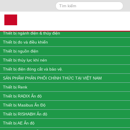
Search
DANH MỤC SẢN PHẨM
Thiết bị quan trắc môi trường online
Thiết bị đo lưu lượng, nhiệt độ, áp suất và mức
Thiết bị ngành điện & thủy điện
Thiết bị đo và điều khiển
Thiết bị nguồn điện
Thiết bị thủy lực khí nén
Thiết bị điện đóng cắt và bảo vệ.
SẢN PHẨM PHÂN PHỐI CHÍNH THỨC TẠI VIỆT NAM
Thiết bị Renk
Thiết bị RADIX Ấn độ
Thiết bị Masibus Ấn Độ
Thiết bị RISHABH Ấn độ
Thiết bị AE Ấn độ