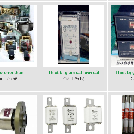
đỡ chổi than
Thiết bị giám sát lưỡi cắt
Thiết bị 
á: Liên hệ
Giá: Liên hệ
G