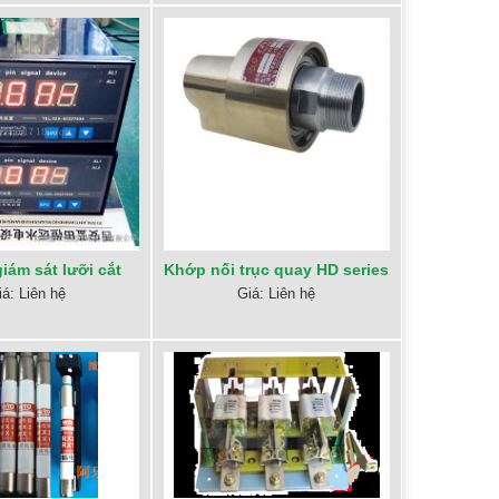
giám sát lưỡi cắt
Khớp nối trục quay HD series
iá: Liên hệ
Giá: Liên hệ