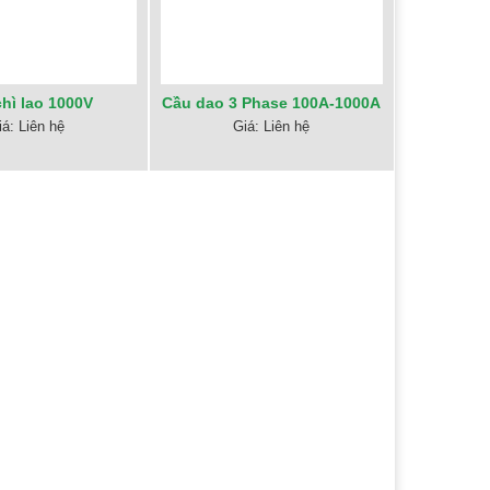
hì lao 1000V
Cầu dao 3 Phase 100A-1000A
iá: Liên hệ
Giá: Liên hệ